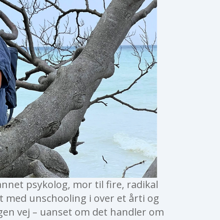
nnet psykolog, mor til fire, radikal
t med unschooling i over et årti og
egen vej – uanset om det handler om