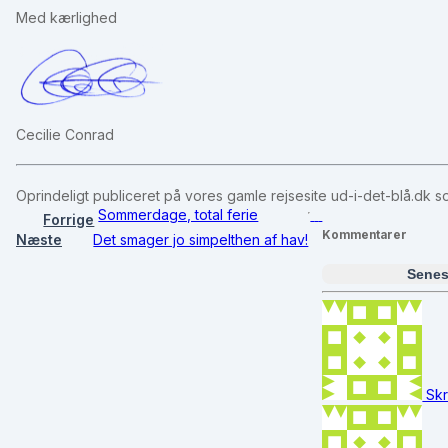
Med kærlighed
Cecilie Conrad
Oprindeligt publiceret på vores gamle rejsesite ud-i-det-blå.dk 
Sommerdage, total ferie
Forrige
Kommentarer
Næste
Det smager jo simpelthen af hav!
Senes
Skr