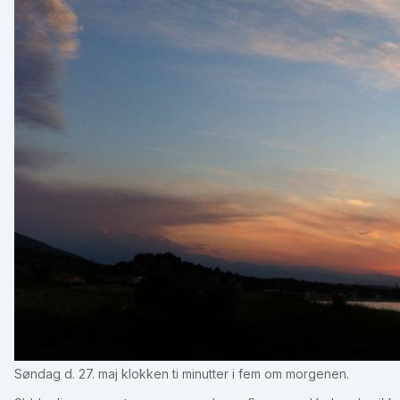
Søndag d. 27. maj klokken ti minutter i fem om morgenen.