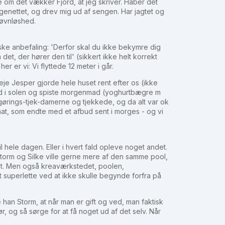
 om det vækker Fjord, at jeg skriver. Håber det
nettet, og drev mig ud af sengen. Har jagtet og
 søvnløshed.
iske anbefaling: 'Derfor skal du ikke bekymre dig
t, der hører den til' (sikkert ikke helt korrekt
er er vi: Vi flyttede 12 meter i går.
seje Jesper gjorde hele huset rent efter os (ikke
ad i solen og spiste morgenmad (yoghurtbægre m
ngørings-tjek-damerne og tjekkede, og da alt var ok
 nat, som endte med et afbud sent i morges - og vi
bil hele dagen. Eller i hvert fald opleve noget andet.
 Storm og Silke ville gerne mere af den samme pool,
vet. Men også kreaværkstedet, poolen,
superlette ved at ikke skulle begynde forfra på
e han Storm, at når man er gift og ved, man faktisk
 og så sørge for at få noget ud af det selv. Når