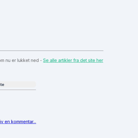
som nu er lukket ned -
Se alle artikler fra det site her
te
iv en kommentar...