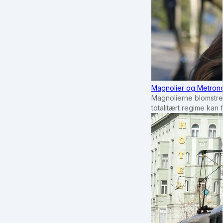
Magnolier og Metrono
Magnolierne blomstrer
totalitært regime kan