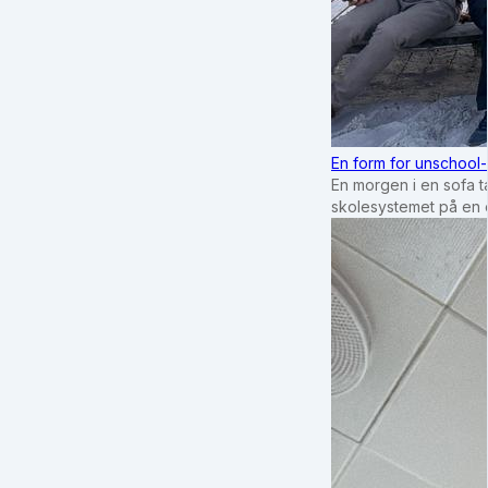
En form for unschool-
En morgen i en sofa tæ
skolesystemet på en