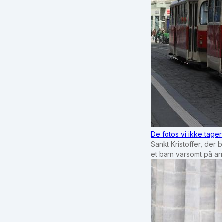
De fotos vi ikke tage
Sankt Kristoffer, der 
et barn varsomt på a