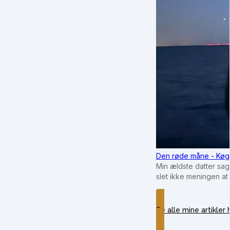
Den røde måne - Køg
Min ældste datter sag
slet ikke meningen at
Se alle mine artikler 