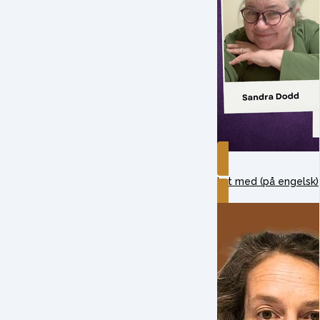
Lyt med (på engelsk)