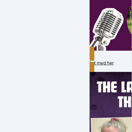
Lyt med her