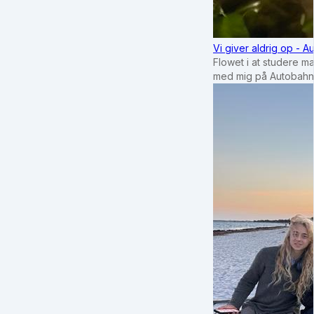
Vi giver aldrig op - 
Flowet i at studere m
med mig på Autobahn 