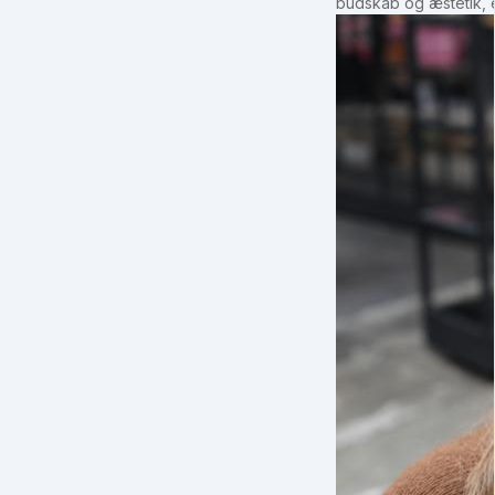
budskab og æstetik, e