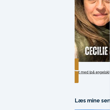
Lyt med (på engelsk)
Læs mine sen