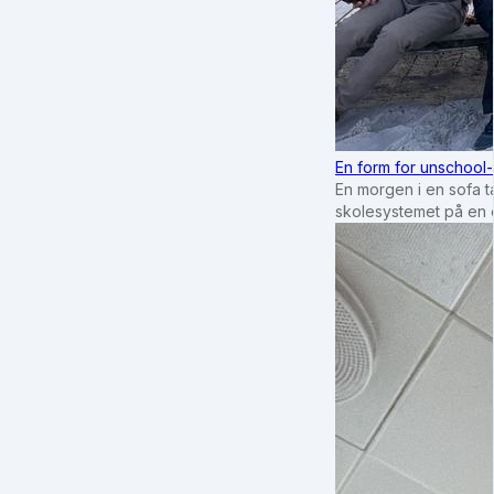
En form for unschool-
En morgen i en sofa tæ
skolesystemet på en