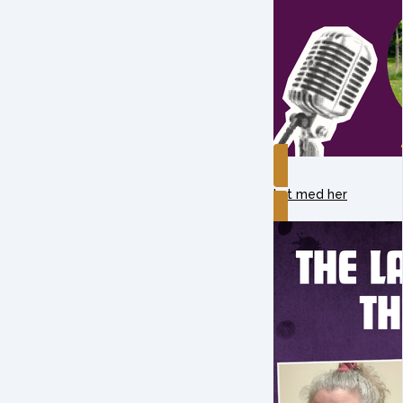
Lyt med her