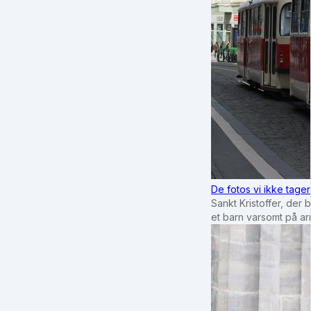
De fotos vi ikke tage
Sankt Kristoffer, der 
et barn varsomt på a