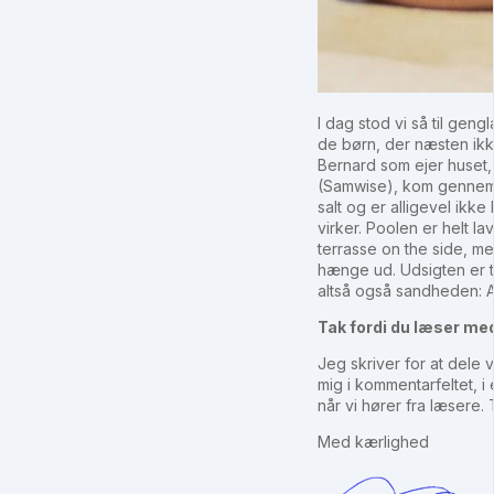
I dag stod vi så til ge
de børn, der næsten ikke
Bernard som ejer huset
(Samwise), kom gennem 
salt og er alligevel ikk
virker. Poolen er helt l
terrasse on the side, med
hænge ud. Udsigten er ti
altså også sandheden: A
Tak fordi du læser me
Jeg skriver for at dele 
mig i kommentarfeltet, 
når vi hører fra læsere.
Med kærlighed