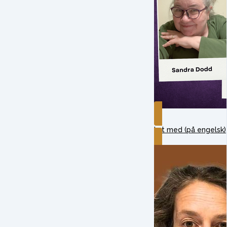
Lyt med (på engelsk)