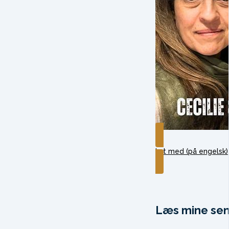
Lyt med (på engelsk)
Læs mine sen