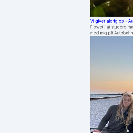
Vi giver aldrig op - 
Flowet i at studere m
med mig på Autobahn 