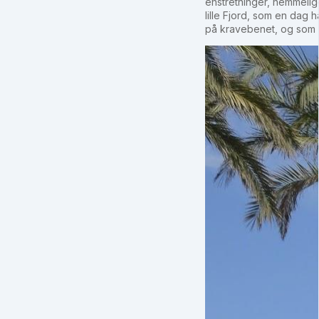
enstretninger, hemmelige
lille Fjord, som en dag 
på kravebenet, og som v