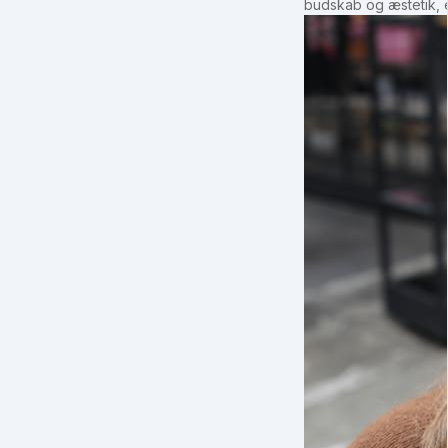
budskab og æstetik, e