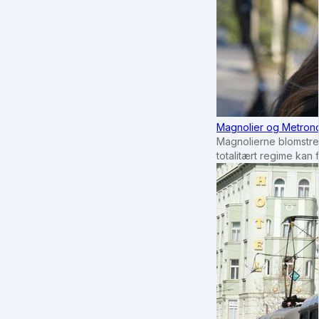
Magnolier og Metrono
Magnolierne blomstrer
totalitært regime kan