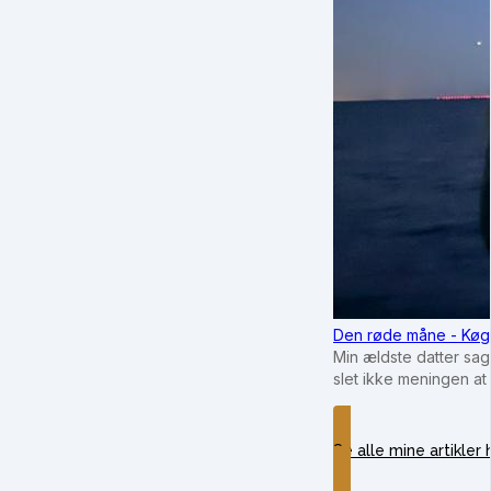
Den røde måne - Køg
Min ældste datter sag
slet ikke meningen at
Se alle mine artikler 