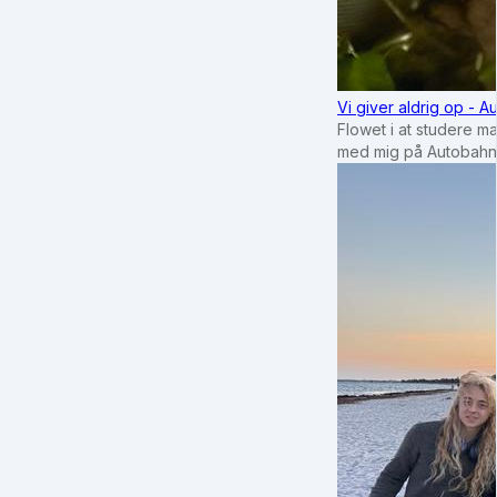
Vi giver aldrig op - 
Flowet i at studere m
med mig på Autobahn 