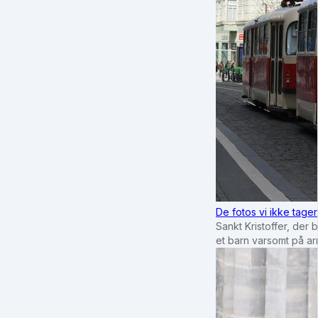
De fotos vi ikke tage
Sankt Kristoffer, der 
et barn varsomt på a