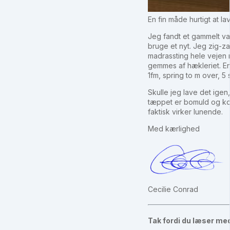
En fin måde hurtigt at l
Jeg fandt et gammelt vat
bruge et nyt. Jeg zig-za
madrassting hele vejen 
gemmes af hækleriet. En
1fm, spring to m over, 5 
Skulle jeg lave det igen,
tæppet er bomuld og kont
faktisk virker lunende.
Med kærlighed
Cecilie Conrad
Tak fordi du læser me