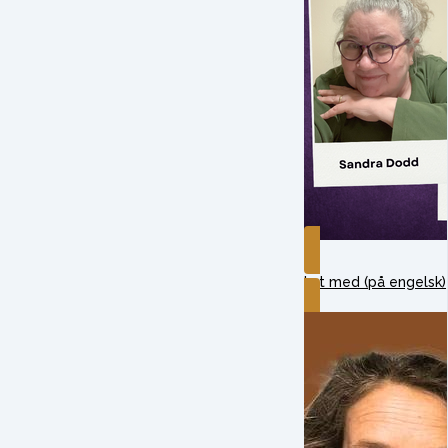
Lyt med (på engelsk)