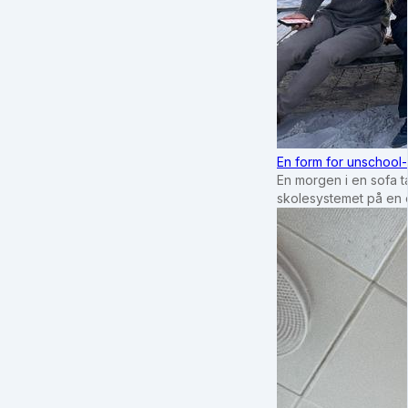
En form for unschool-
En morgen i en sofa tæ
skolesystemet på en