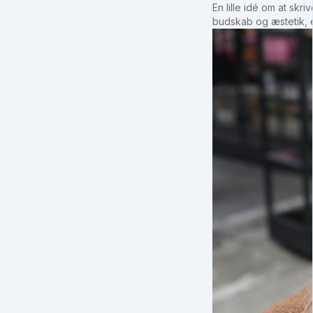
En lille idé om at sk
budskab og æstetik, e