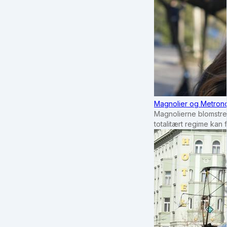
Magnolier og Metrono
Magnolierne blomstrer
totalitært regime kan