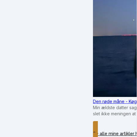
Den røde måne - Køg
Min ældste datter sag
slet ikke meningen at
Se alle mine artikler 