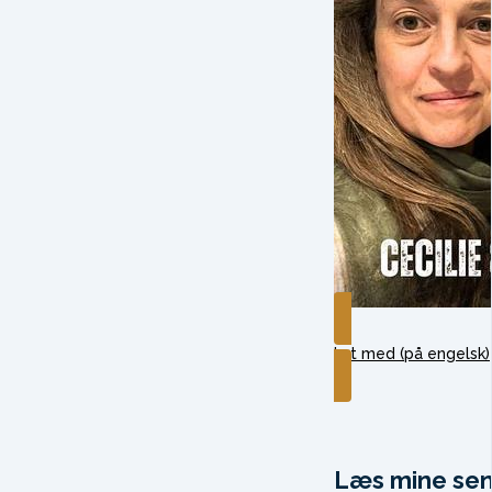
Lyt med (på engelsk)
Læs mine sen