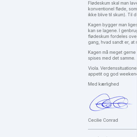
Flødeskum skal man lave 
konventionel fløde, som
ikke blive til skum). Til
Kagen bygger man ligeso
kan se lagene. I genbru
flødeskum fordeles over 
gang, hvad sandt er, at 
Kagen må meget gerne s
spises med det samme.
Viola. Verdenssituation
appetit og god weeken
Med kærlighed
Cecilie Conrad