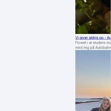
Vi giver aldrig op - 
Flowet i at studere m
med mig på Autobahn 