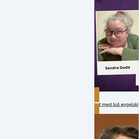
Lyt med (på engelsk)