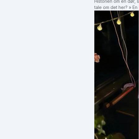
Historien om en dør, 
tale om det her? » En