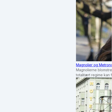
Magnolier og Metrono
Magnolierne blomstrer
totalitært regime kan