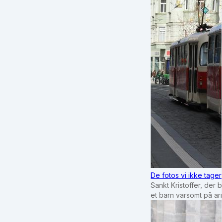
De fotos vi ikke tage
Sankt Kristoffer, der 
et barn varsomt på a