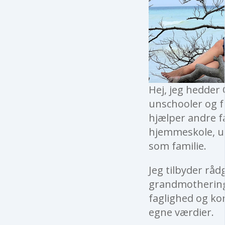
Hej, jeg hedder 
unschooler og fu
hjælper andre f
hjemmeskole, un
som familie.
Jeg tilbyder råd
grandmothering 
faglighed og kon
egne værdier.