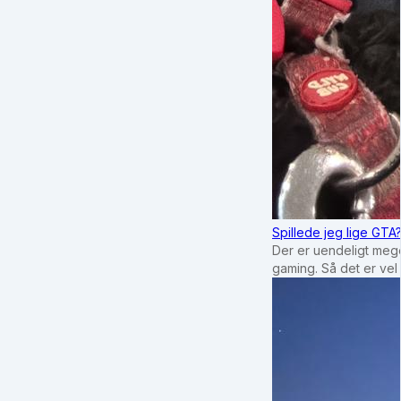
Spillede jeg lige GTA
Der er uendeligt mege
gaming. Så det er vel 