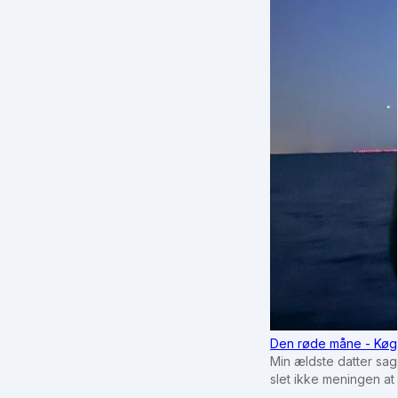
Den røde måne - Køg
Min ældste datter sag
slet ikke meningen at