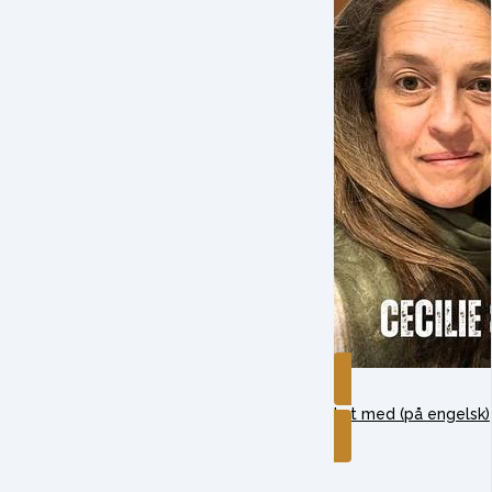
Lyt med (på engelsk)