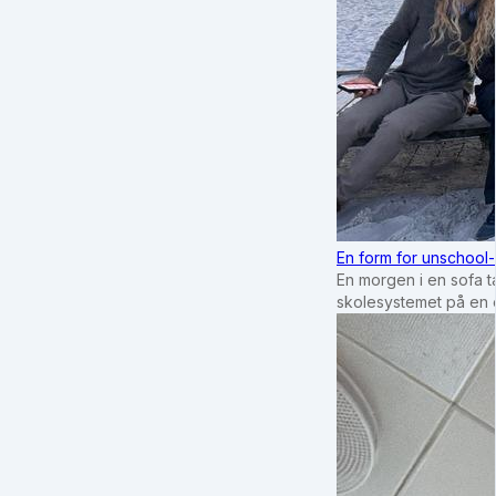
En form for unschool-
En morgen i en sofa tæ
skolesystemet på en