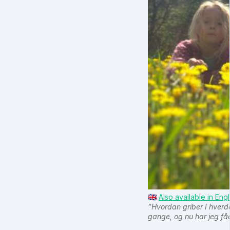
🇬🇧
Also available in Engl
”Hvordan griber I hverd
gange, og nu har jeg fåe