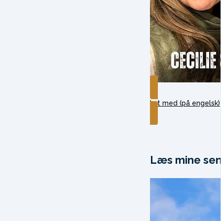
Lyt med (på engelsk)
Læs mine sen