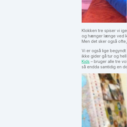
Klokken tre spiser vi ig
og hænger længe ved kø
Men det sker også ofte,
Vi er også lige begyndt
ikke gider gå tur og hell
Kids
– bruger alle tre vo
så endda samtidig en de