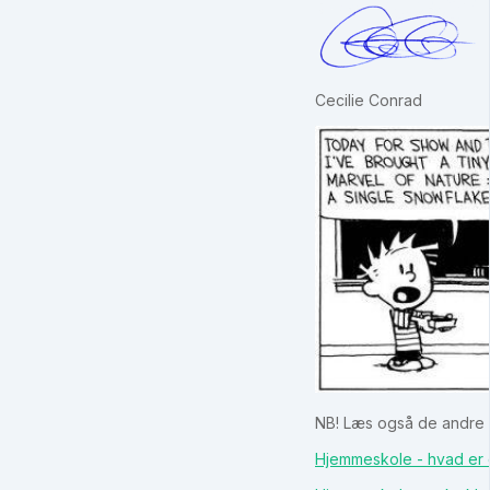
Cecilie Conrad
NB! Læs også de andre 
Hjemmeskole - hvad er de