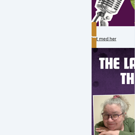
Lyt med her