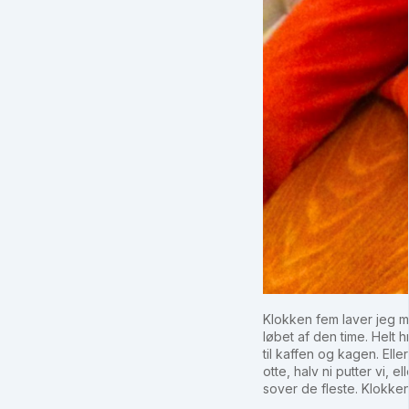
Klokken fem laver jeg m
løbet af den time. Helt
til kaffen og kagen. Elle
otte, halv ni putter vi, 
sover de fleste. Klokken