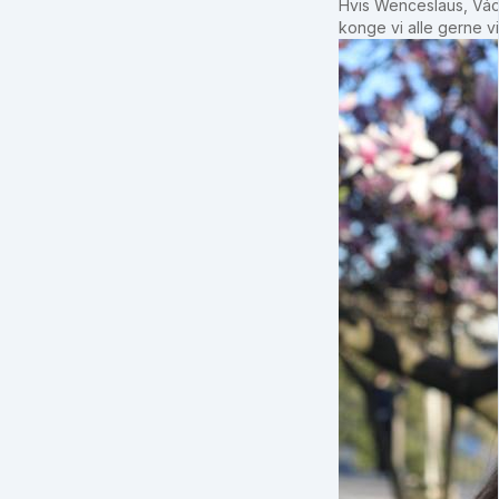
Hvis Wenceslaus, Vác
konge vi alle gerne 