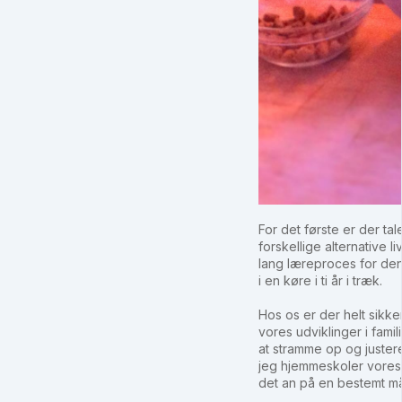
For det første er der ta
forskellige alternative 
lang læreproces for den
i en køre i ti år i træk.
Hos os er der helt sikk
vores udviklinger i fami
at stramme op og juster
jeg hjemmeskoler vores b
det an på en bestemt m