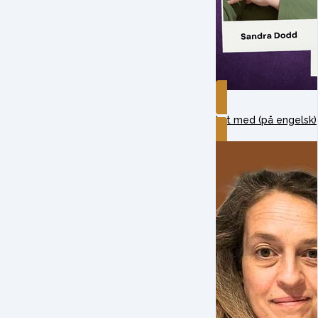
Lyt med (på engelsk)