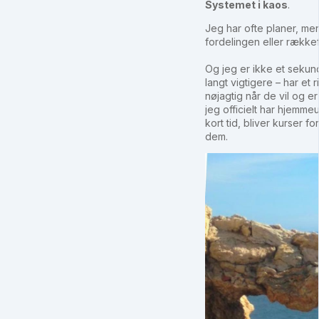
Systemet i kaos
.
Jeg har ofte planer, men 
fordelingen eller række
Og jeg er ikke et sekun
langt vigtigere – har et 
nøjagtig når de vil og e
jeg officielt har hjemmeun
kort tid, bliver kurser f
dem.