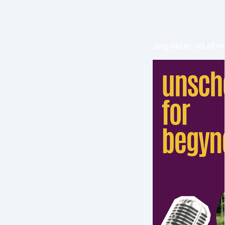
Jeg deler ud af m