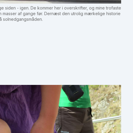
nge siden - igen. De kommer her i overskrifter, og mine trofaste
 om masser af gange før. Dernæst den utrolig mærkelige historie
 på solnedgangsmåden.