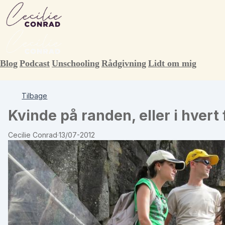
Blog
Podcast
Unschooling
Rådgivning
Lidt om mig
Tilbage
Kvinde på randen, eller i hvert f
Cecilie Conrad
·
13/07-2012