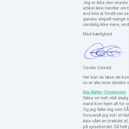
Jeg er ikke den eneste 
artikel ikke handler om
end blot at forstå min sen
ganske simpelt mange m
sandelig ikke mere, end 
Med kærlighed
Cecilie Conrad
Her kan du læse de komm
nu er alle mine danske a
Mai Møller Christensen
Sikke en helt vildt dejilg
mand kom hjem alt for se
Og jeg følte mig som SÅ
forsvandt jeg ind i et t
ikke nået en brøkdel af,
på spisebordet. Så helt 