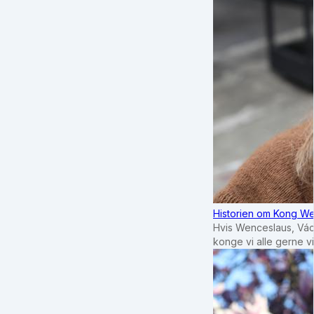
Historien om Kong We
Hvis Wenceslaus, Vác
konge vi alle gerne 