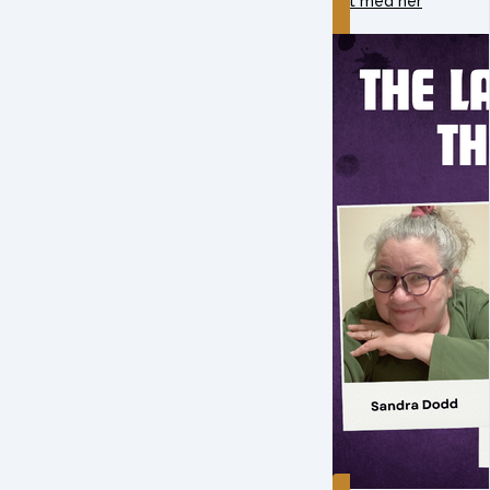
Lyt med her