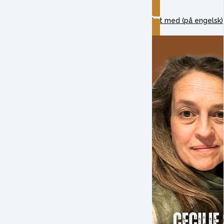
Lyt med (på engelsk)