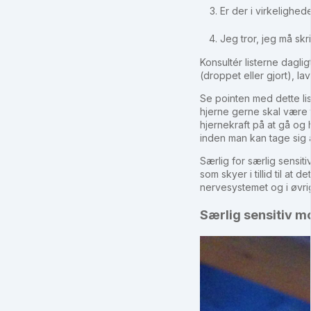
Er der i virkelighed
Jeg tror, jeg må skr
Konsultér listerne dagli
(droppet eller gjort), la
Se pointen med dette li
hjerne gerne skal være 
hjernekraft på at gå og h
inden man kan tage sig 
Særlig for særlig sensiti
som skyer i tillid til at
nervesystemet og i øvri
Særlig sensitiv mor