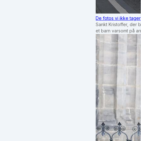
De fotos vi ikke tage
Sankt Kristoffer, der 
et barn varsomt på a