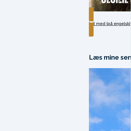
Lyt med (på engelsk)
Læs mine sen