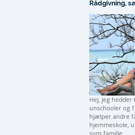
Rådgivning, sa
Hej, jeg hedder 
unschooler og fu
hjælper andre f
hjemmeskole, un
som familie.