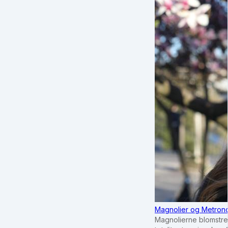
Magnolier og Metrono
Magnolierne blomstrer