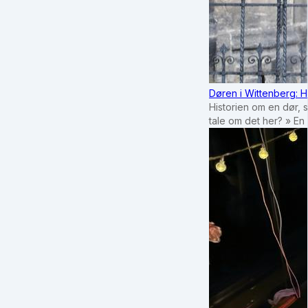
Døren i Wittenberg: H
Historien om en dør, 
tale om det her? » En