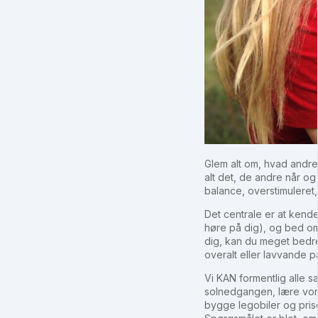
Glem alt om, hvad andr
alt det, de andre når og
balance, overstimuleret,
Det centrale er at kend
høre på dig), og bed om h
dig, kan du meget bedre 
overalt eller lavvande p
Vi KAN formentlig alle s
solnedgangen, lære vores
bygge legobiler og pris