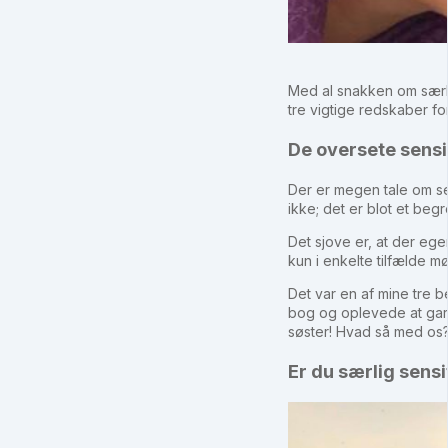
Med al snakken om særlig
tre vigtige redskaber fo
De oversete sensi
Der er megen tale om se
ikke; det er blot et beg
Det sjove er, at der ege
kun i enkelte tilfælde mø
Det var en af mine tre 
bog og oplevede at gard
søster! Hvad så med os? 
Er du særlig sensi