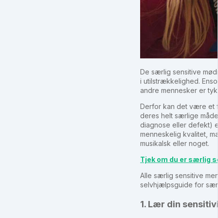
De særlig sensitive mødr
i utilstrækkelighed. En
andre mennesker er tykp
Derfor kan det være et f
deres helt særlige måde
diagnose eller defekt) e
menneskelig kvalitet, m
musikalsk eller noget.
Tjek om du er særlig sen
Alle særlig sensitive men
selvhjælpsguide for sær
1. Lær din sensitiv