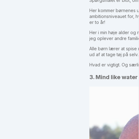
Spørgsmålet er blot, om 
Her kommer børnenes udv
ambitionsniveauet for, 
er to år!
Her i min høje alder og 
jeg oplever andre famili
Alle børn lærer at spise 
ud af at tage tøj på sel
Hvad er vigtigt. Og særli
3. Mind like water