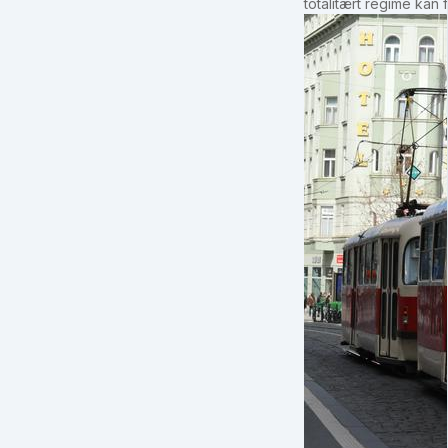
totalitært regime kan