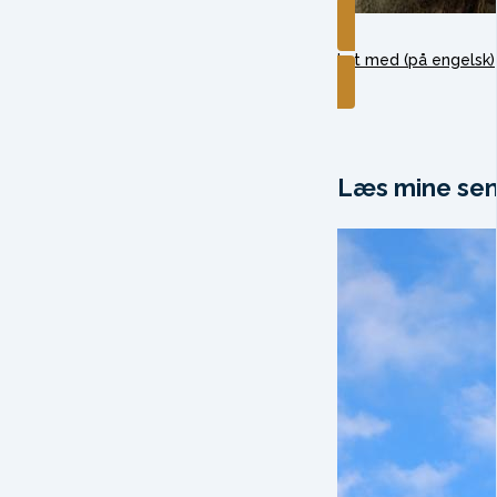
Lyt med (på engelsk)
Læs mine sen