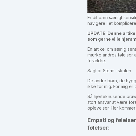
Er dit barn særligt sens
navigere i et komplicere
UPDATE: Denne artikel 
som gerne ville hjem
En artikel om særlig sen
mærke andres følelser 
forældre.
Sagt af Storm i skolen
De andre børn, de hygger
ikke for mig. For mig er 
Så hjerteknusende præcis
stort ansvar at være foræ
oplevelser. Her kommer de
Empati og følels
følelser: