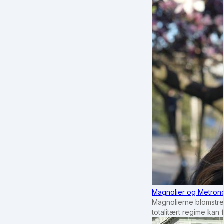
Magnolier og Metrono
Magnolierne blomstrer
totalitært regime kan