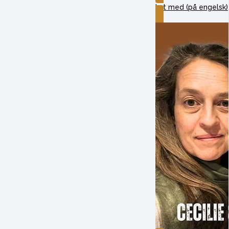
Lyt med (på engelsk)