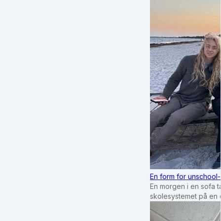
En form for unschool-
En morgen i en sofa tæ
skolesystemet på en