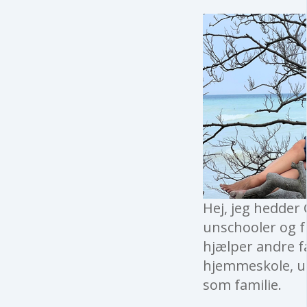
Hej, jeg hedder 
unschooler og fu
hjælper andre f
hjemmeskole, un
som familie.