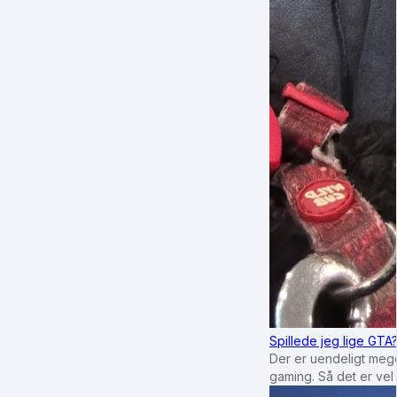
Spillede jeg lige GTA
Der er uendeligt mege
gaming. Så det er vel 