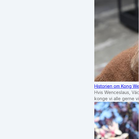
Historien om Kong We
Hvis Wenceslaus, Vác
konge vi alle gerne 