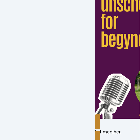
Lyt med her