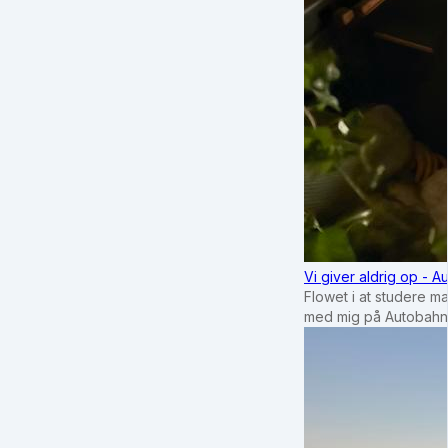
Vi giver aldrig op - 
Flowet i at studere m
med mig på Autobahn 