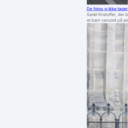
De fotos vi ikke tage
Sankt Kristoffer, der 
et barn varsomt på a