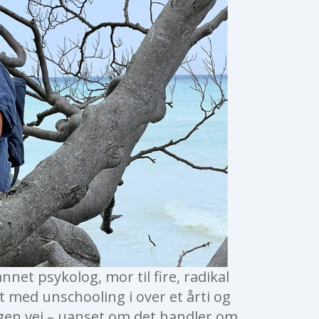
nnet psykolog, mor til fire, radikal
t med unschooling i over et årti og
egen vej – uanset om det handler om