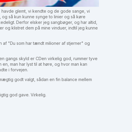
 havde glemt, vi kendte og de gode sange, vi
, og så kun kunne synge to linier og så køre
edeligt. Derfor elsker jeg sangbøger, og har altid,
er og klistret dem på mine vinduer, indtil jeg kunne
 af "Du som har tændt milioner af stjerner" og
 en gangs skyld er CDen virkelig god, rummer tyve
en, man har lyst til at høre, og hvor man kan
te i forvejen.
r mægtig godt valgt, sådan en fin balance mellem
igtig god gave. Virkelig.