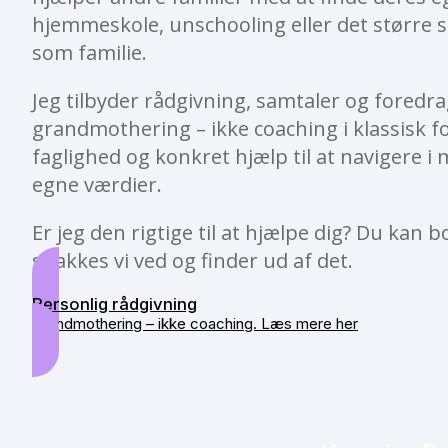
hjemmeskole, unschooling eller det større 
som familie.
Jeg tilbyder rådgivning, samtaler og foredra
grandmothering – ikke coaching i klassisk f
faglighed og konkret hjælp til at navigere i
egne værdier.
Er jeg den rigtige til at hjælpe dig? Du kan 
snakkes vi ved og finder ud af det.
Personlig rådgivning
Grandmothering – ikke coaching. Læs mere her