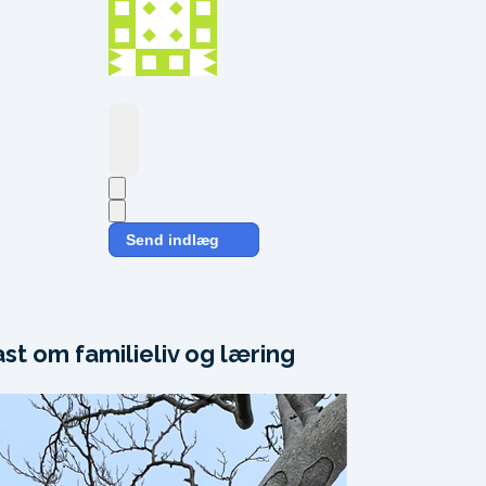
Send indlæg
ast om familieliv og læring