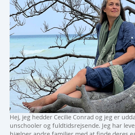
Hej, jeg hedder Cecilie Conrad og jeg er udda
unschooler og fuldtidsrejsende. Jeg har leve
hjælper andre familier med at finde deres 