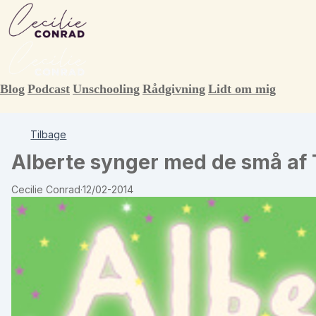
Blog
Podcast
Unschooling
Rådgivning
Lidt om mig
Tilbage
Alberte synger med de små af
Cecilie Conrad
·
12/02-2014