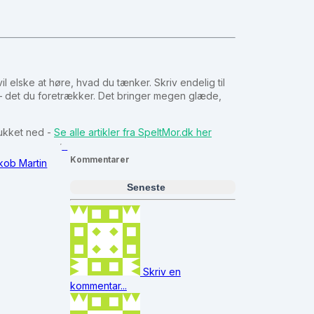
l elske at høre, hvad du tænker. Skriv endelig til
d – det du foretrækker. Det bringer megen glæde,
lukket ned -
Se alle artikler fra SpeltMor.dk her
Kommentarer
kob Martin
Seneste
Skriv en
kommentar...