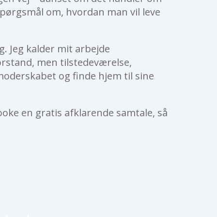
spørgsmål om, hvordan man vil leve
g. Jeg kalder mit arbejde
orstand, men tilstedeværelse,
 moderskabet og finde hjem til sine
booke en gratis afklarende samtale, så