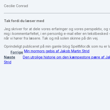
Cecilie Conrad
Tak fordi du læser med
Jeg skriver for at dele vores erfaringer og vores perspektiv, og vi
mig i kommentarfeltet, i en personlig e-mail eller en tekstbeske
når vi hører fra læsere. Tak og må solen skinne på din vej.
Oprindeligt publiceret på min gamle blog SpeltMor.dk som nu er 
Min mormors gebis af Jakob Martin Strid
Forrige
Næste
Den utrolige historie om den kæmpestore pære af Ja
Strid