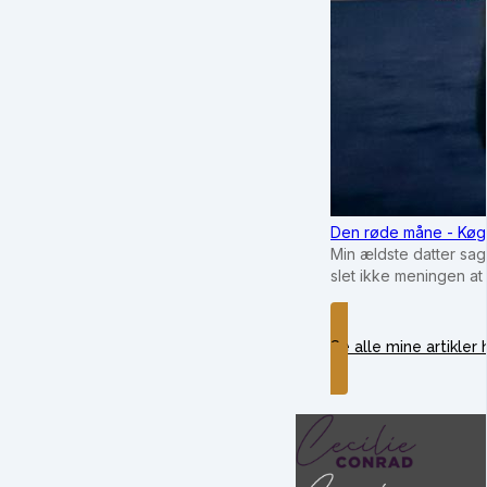
Den røde måne - Køg
Min ældste datter sag
slet ikke meningen at
Se alle mine artikler 