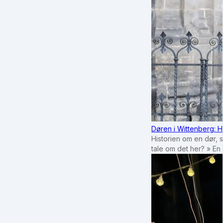
Døren i Wittenberg: H
Historien om en dør, 
tale om det her? » En