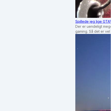
Spillede jeg lige GTA
Der er uendeligt mege
gaming. Så det er vel 