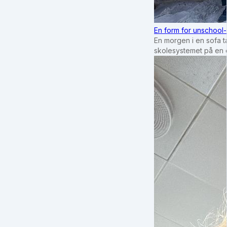
En form for unschool-
En morgen i en sofa tæ
skolesystemet på en