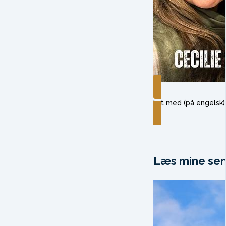
Lyt med (på engelsk)
Læs mine sen