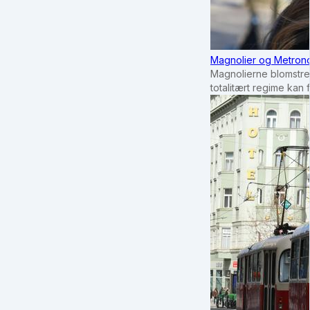
Magnolier og Metrono
Magnolierne blomstrer
totalitært regime kan