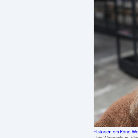
Historien om Kong We
Hvis Wenceslaus, Vác