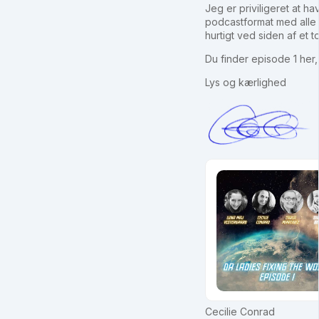
Jeg er priviligeret at ha
podcastformat med alle d
hurtigt ved siden af et t
Du finder episode 1 her,
Lys og kærlighed
Cecilie Conrad