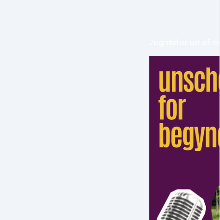
Jeg deler ud af m