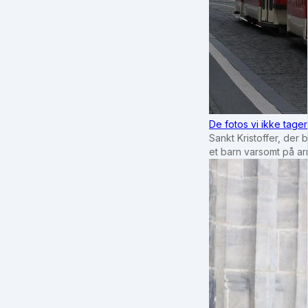
De fotos vi ikke tage
Sankt Kristoffer, der 
et barn varsomt på a