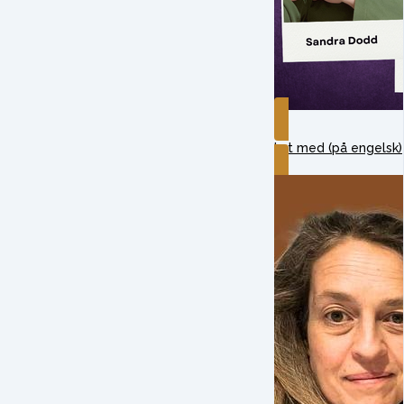
Lyt med (på engelsk)