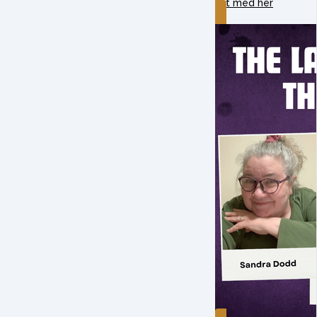
Lyt med her