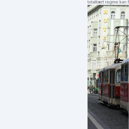
totalitært regime kan