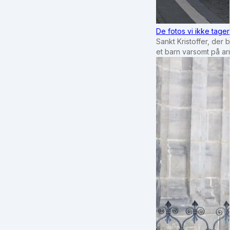
De fotos vi ikke tage
Sankt Kristoffer, der 
et barn varsomt på a