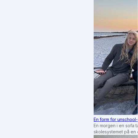
En form for unschool-
En morgen i en sofa tæ
skolesystemet på en