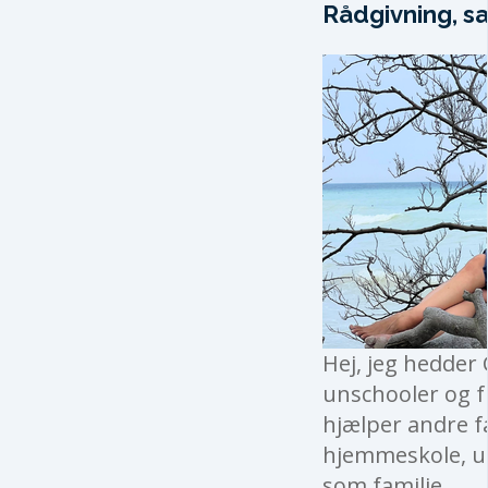
Rådgivning, sa
Hej, jeg hedder 
unschooler og fu
hjælper andre f
hjemmeskole, un
som familie.