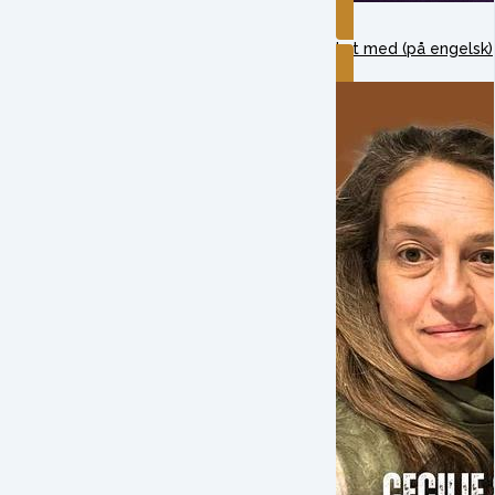
Lyt med (på engelsk)