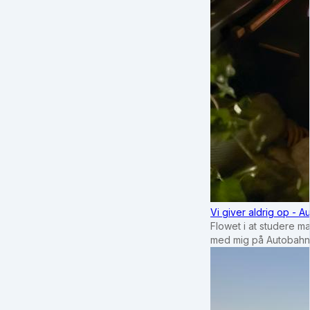
Vi giver aldrig op - 
Flowet i at studere m
med mig på Autobahn 