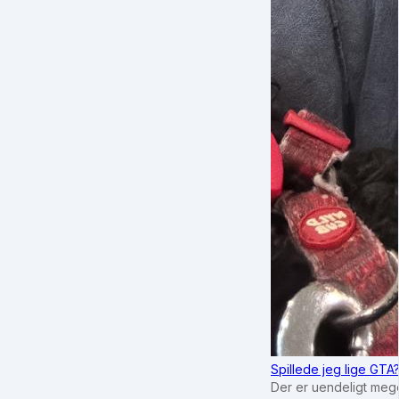
Spillede jeg lige GTA
Der er uendeligt mege