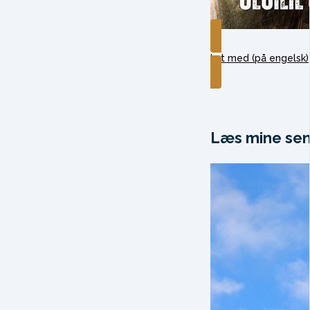
Lyt med (på engelsk)
Læs mine sen