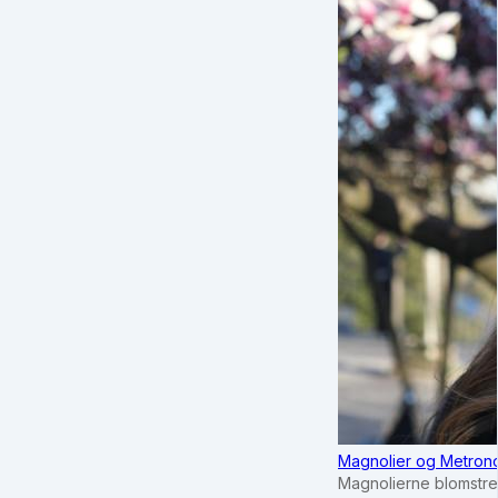
Magnolier og Metrono
Magnolierne blomstrer