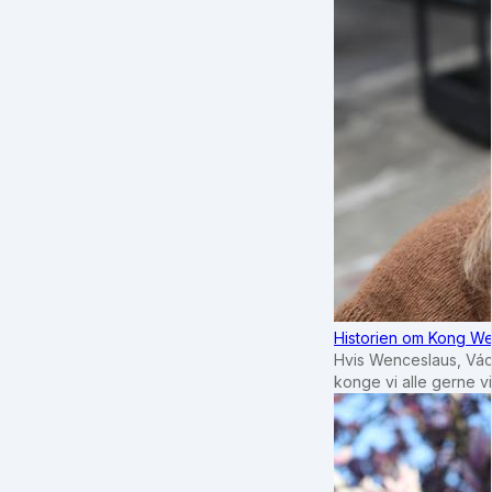
Historien om Kong We
Hvis Wenceslaus, Vác
konge vi alle gerne 